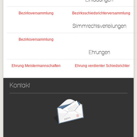
Bezirksversammlung
Bezirksschiedsrichterversammlung
Stimmrechtsverteilungen
Bezirksversammlung
Ehrungen
Ehrung Meistermannschaften
Ehrung verdienter Schiedsrichter
Kontakt