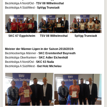
Bezirksliga A Nord/Ost -
TSV 08 Wilhelmsthal
Bezirksliga A Süd/West -
SpVgg Trunstadt
SKC 67 Eggolsheim
TSV 08 Wilhelmsthal
SpVgg Trunstadt
Meister der Männer-Ligen in der Saison 2018/2019:
Bezirksoberliga Männer -
SKC Eremitenhof Bayreuth
Bezirksliga Oberfranken -
SKC Adler Eichenhüll
Bezirksliga A Nord/Ost -
SKC 63 Naila
Bezirksliga A Süd/West -
Gut Holz Michelau