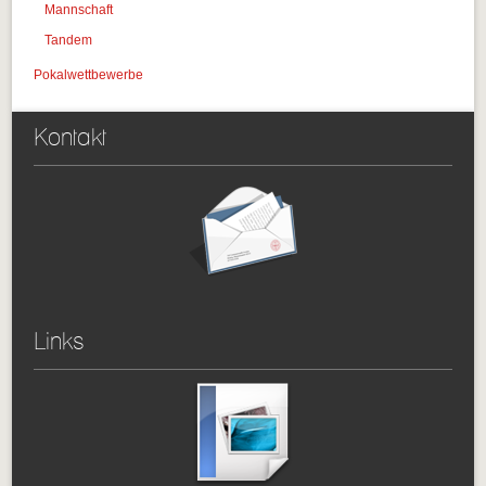
Mannschaft
Tandem
Pokalwettbewerbe
Kontakt
Links