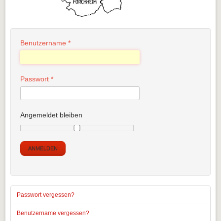
Benutzername
*
Passwort
*
Angemeldet bleiben
ANMELDEN
Passwort vergessen?
Benutzername vergessen?