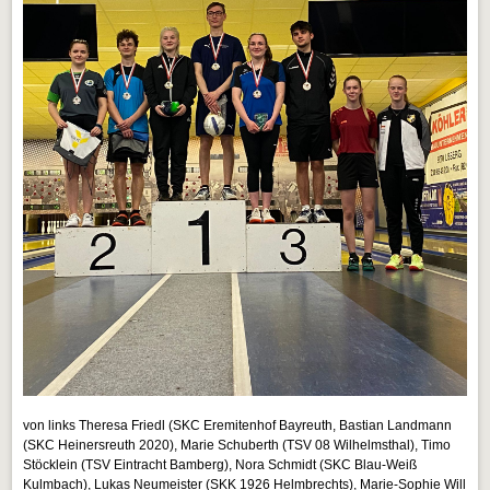
von links Theresa Friedl (SKC Eremitenhof Bayreuth, Bastian Landmann
(SKC Heinersreuth 2020), Marie Schuberth (TSV 08 Wilhelmsthal), Timo
Stöcklein (TSV Eintracht Bamberg), Nora Schmidt (SKC Blau-Weiß
Kulmbach), Lukas Neumeister (SKK 1926 Helmbrechts), Marie-Sophie Will