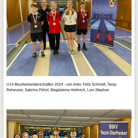
U14-Bezirksmeisterschaften 2024 - von links: Felix Schmidt, Tanja
Reheuser, Sabrina Pöhnl, Magdalena Hellmich, Luis Stephan