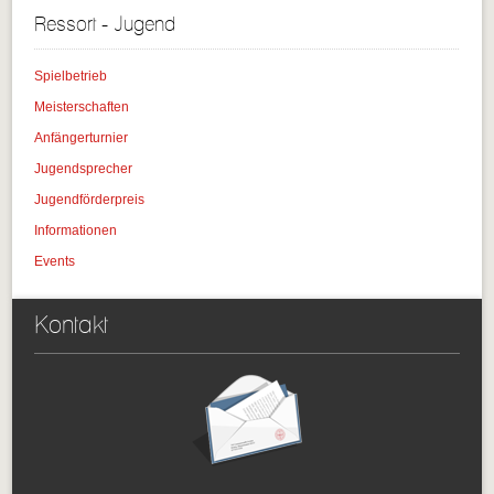
Ressort - Jugend
Spielbetrieb
Meisterschaften
Anfängerturnier
Jugendsprecher
Jugendförderpreis
Informationen
Events
Kontakt