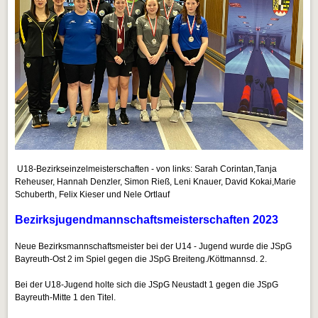
U18-Bezirkseinzelmeisterschaften - von links: Sarah Corintan,Tanja
Reheuser, Hannah Denzler, Simon Rieß, Leni Knauer, David Kokai,Marie
Schuberth, Felix Kieser und Nele Ortlauf
Bezirksjugendmannschaftsmeisterschaften 2023
Neue Bezirksmannschaftsmeister bei der U14 - Jugend wurde die JSpG
Bayreuth-Ost 2 im Spiel gegen die JSpG Breiteng./Köttmannsd. 2.
Bei der U18-Jugend holte sich die JSpG Neustadt 1 gegen die JSpG
Bayreuth-Mitte 1 den Titel.