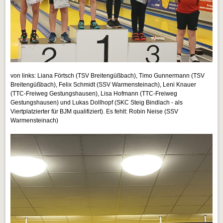
von links: Liana Förtsch (TSV Breitengüßbach), Timo Gunnermann (TSV
Breitengüßbach), Felix Schmidt (SSV Warmensteinach), Leni Knauer
(TTC-Freiweg Gestungshausen), Lisa Hofmann (TTC-Freiweg
Gestungshausen) und Lukas Dollhopf (SKC Steig Bindlach - als
Viertplatzierter für BJM qualifiziert). Es fehlt: Robin Neise (SSV
Warmensteinach)