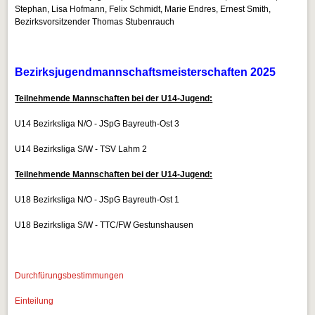
Stephan, Lisa Hofmann, Felix Schmidt, Marie Endres, Ernest Smith,
Bezirksvorsitzender Thomas Stubenrauch
Bezirksjugendmannschaftsmeisterschaften 2025
Teilnehmende Mannschaften bei der U14-Jugend:
U14 Bezirksliga N/O - JSpG Bayreuth-Ost 3
U14 Bezirksliga S/W - TSV Lahm 2
Teilnehmende Mannschaften bei der U14-Jugend:
U18 Bezirksliga N/O - JSpG Bayreuth-Ost 1
U18 Bezirksliga S/W - TTC/FW Gestunshausen
Durchfürungsbestimmungen
Einteilung