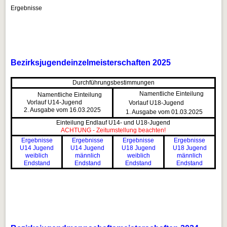
Ergebnisse
Bezirksjugendeinzelmeisterschaften 2025
Durchführungsbestimmungen
Namentliche Einteilung
Namentliche Einteilung
Vorlauf U14-Jugend
Vorlauf U18-Jugend
2. Ausgabe vom 16.03.2025
1. Ausgabe vom 01.03.2025
Einteilung Endlauf U14- und U18-Jugend
ACHTUNG - Zeitumstellung beachten!
Ergebnisse
Ergebnisse
Ergebnisse
Ergebnisse
U14 Jugend
U14 Jugend
U18 Jugend
U18 Jugend
weiblich
männlich
weiblich
männlich
Endstand
Endstand
Endstand
Endstand