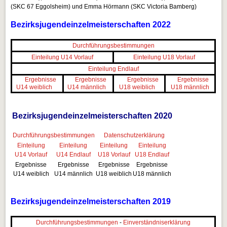
(SKC 67 Eggolsheim) und Emma Hörmann (SKC Victoria Bamberg)
Bezirksjugendeinzelmeisterschaften 2022
Durchführungsbestimmungen
Einteilung U14 Vorlauf
Einteilung U18 Vorlauf
Einteilung Endlauf
Ergebnisse
Ergebnisse
Ergebnisse
Ergebnisse
U14 weiblich
U14 männlich
U18 weiblich
U18 männlich
Bezirksjugendeinzelmeisterschaften 2020
Durchführungsbestimmungen
Datenschutzerklärung
Einteilung
Einteilung
Einteilung
Einteilung
U14 Vorlauf
U14 Endlauf
U18 Vorlauf
U18 Endlauf
Ergebnisse
Ergebnisse
Ergebnisse
Ergebnisse
U14 weiblich
U14 männlich
U18 weiblich
U18 männlich
Bezirksjugendeinzelmeisterschaften 2019
Durchführungsbestimmungen
-
Einverständniserklärung