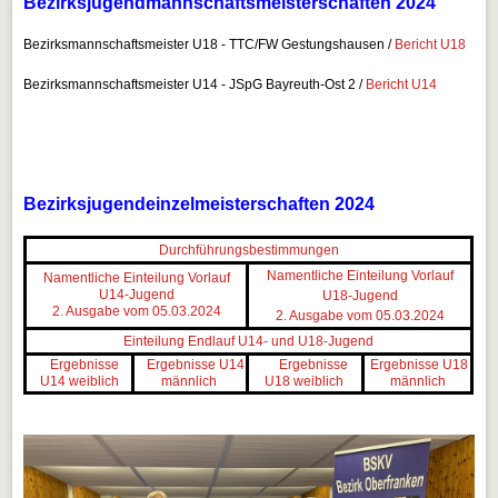
Bezirksjugendmannschaftsmeisterschaften 2024
Bezirksmannschaftsmeister U18 - TTC/FW Gestungshausen /
Bericht U18
Bezirksmannschaftsmeister U14 - JSpG Bayreuth-Ost 2 /
Bericht U14
Bezirksjugendeinzelmeisterschaften 2024
Durchführungsbestimmungen
Namentliche Einteilung Vorlauf
Namentliche Einteilung Vorlauf
U14-Jugend
U18-Jugend
2. Ausgabe vom 05.03.2024
2. Ausgabe vom 05.03.2024
Einteilung Endlauf U14- und U18-Jugend
Ergebnisse
Ergebnisse U14
Ergebnisse
Ergebnisse U18
U14 weiblic
h
männlich
U18 weiblich
männlich