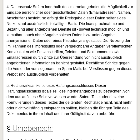
4. Datenschutz Sofern innerhalb des Internetangebotes die Möglichkeit zur
Eingabe persönlicher oder geschäftlicher Daten (Emailadressen, Namen,
Anschriften) besteht, so erfolgt die Preisgabe dieser Daten seitens des
Nutzers auf ausdrücklich freiwilliger Basis. Die Inanspruchnahme und
Bezahlung aller angebotenen Dienste ist - soweit technisch möglich und
zumutbar - auch ohne Angabe solcher Daten bzw. unter Angabe
anonymisierter Daten oder eines Pseudonyms gestattet. Die Nutzung der
im Rahmen des Impressums oder vergleichbarer Angaben veröffentlichten
Kontaktdaten wie Postanschriften, Telefon- und Faxnummern sowie
Emailadressen durch Dritte zur Übersendung von nicht ausdrücklich
angeforderten Informationen ist nicht gestattet. Rechtliche Schritte gegen
die Versender von sogenannten Spam-Mails bei Verstössen gegen dieses
Verbot sind ausdrücklich vorbehalten.
5. Rechtswirksamkeit dieses Haftungsausschlusses Dieser
Haftungsausschluss ist als Teil des Internetangebotes zu betrachten, von
dem aus auf diese Seite verwiesen wurde. Sofern Teile oder einzelne
Formulierungen dieses Textes der geltenden Rechtslage nicht, nicht mehr
oder nicht vollständig entsprechen sollten, bleiben die übrigen Teile des
Dokumentes in ihrem Inhalt und ihrer Gültigkeit davon unberührt.
§ Urheberrecht