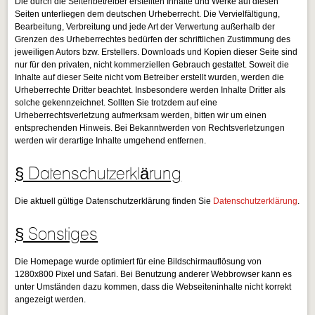
Die durch die Seitenbetreiber erstellten Inhalte und Werke auf diesen
Seiten unterliegen dem deutschen Urheberrecht. Die Vervielfältigung,
Bearbeitung, Verbreitung und jede Art der Verwertung außerhalb der
Grenzen des Urheberrechtes bedürfen der schriftlichen Zustimmung des
jeweiligen Autors bzw. Erstellers. Downloads und Kopien dieser Seite sind
nur für den privaten, nicht kommerziellen Gebrauch gestattet. Soweit die
Inhalte auf dieser Seite nicht vom Betreiber erstellt wurden, werden die
Urheberrechte Dritter beachtet. Insbesondere werden Inhalte Dritter als
solche gekennzeichnet. Sollten Sie trotzdem auf eine
Urheberrechtsverletzung aufmerksam werden, bitten wir um einen
entsprechenden Hinweis. Bei Bekanntwerden von Rechtsverletzungen
werden wir derartige Inhalte umgehend entfernen.
§ Datenschutzerklärung
Die aktuell gültige Datenschutzerklärung finden Sie
Datenschutzerklärung
.
§ Sonstiges
Die Homepage wurde optimiert für eine Bildschirmauflösung von
1280x800 Pixel und Safari. Bei Benutzung anderer Webbrowser kann es
unter Umständen dazu kommen, dass die Webseiteninhalte nicht korrekt
angezeigt werden.