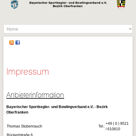
Impressum
Anbieterinformation
Bayerischer Sportkegler- und Bowlingverband e.V. - Bezirk
Oberfranken
+49 ( 0 ) 9521
Thomas Stubenrauch
Tel.:
/ 610810
Rückertstraße 6