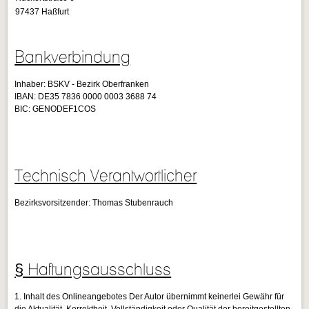
97437 Haßfurt
Bankverbindung
Inhaber: BSKV - Bezirk Oberfranken
IBAN: DE35 7836 0000 0003 3688 74
BIC: GENODEF1COS
Technisch Verantwortlicher
Bezirksvorsitzender: Thomas Stubenrauch
§ Haftungsausschluss
1. Inhalt des Onlineangebotes Der Autor übernimmt keinerlei Gewähr für
die Aktualität, Korrektheit, Vollständigkeit oder Qualität der bereitgestellten