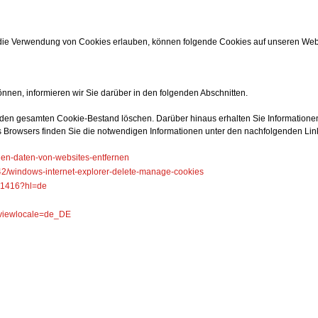
 die Verwendung von Cookies erlauben, können folgende Cookies auf unseren We
nen, informieren wir Sie darüber in den folgenden Abschnitten.
 den gesamten Cookie-Bestand löschen. Darüber hinaus erhalten Sie Informationen
s Browsers finden Sie die notwendigen Informationen unter den nachfolgenden Lin
chen-daten-von-websites-entfernen
442/windows-internet-explorer-delete-manage-cookies
/61416?hl=de
&viewlocale=de_DE