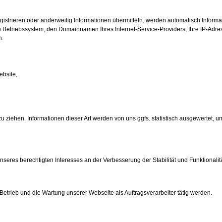
egistrieren oder anderweitig Informationen übermitteln, werden automatisch Informa
 Betriebssystem, den Domainnamen Ihres Internet-Service-Providers, Ihre IP-Adres
n.
ebsite,
 ziehen. Informationen dieser Art werden von uns ggfs. statistisch ausgewertet, um
 unseres berechtigten Interesses an der Verbesserung der Stabilität und Funktionalit
 Betrieb und die Wartung unserer Webseite als Auftragsverarbeiter tätig werden.