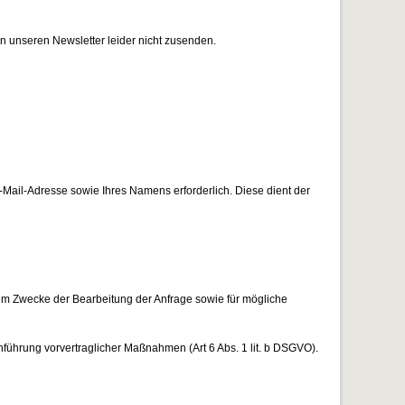
en unseren Newsletter leider nicht zusenden.
Mail-Adresse sowie Ihres Namens erforderlich. Diese dient der
um Zwecke der Bearbeitung der Anfrage sowie für mögliche
hführung vorvertraglicher Maßnahmen (Art 6 Abs. 1 lit. b DSGVO).