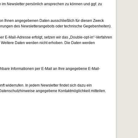
e im Newsletter persönlich ansprechen zu können und ggf. zu
von Ihnen angegebenen Daten ausschließlich für diesen Zweck
nderungen des Newsletterangebots oder technische Gegebenheiten).
r E-Mail-Adresse erfolgt, setzen wir das „Double-opt-in“-Verfahren
rt. Weitere Daten werden nicht erhoben. Die Daten werden
eichbare Informationen per E-Mail an Ihre angegebene E-Mail-
ft widerrufen. In jedem Newsletter findet sich dazu ein
 Datenschutzhinweise angegebene Kontaktmöglichkeit mitteilen.