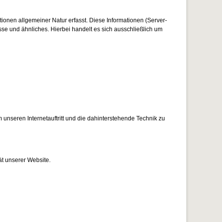
tionen allgemeiner Natur erfasst. Diese Informationen (Server-
se und ähnliches. Hierbei handelt es sich ausschließlich um
 unseren Internetauftritt und die dahinterstehende Technik zu
ät unserer Website.