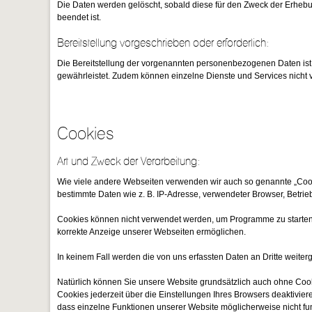
Die Daten werden gelöscht, sobald diese für den Zweck der Erhebung 
beendet ist.
Bereitstellung vorgeschrieben oder erforderlich:
Die Bereitstellung der vorgenannten personenbezogenen Daten ist w
gewährleistet. Zudem können einzelne Dienste und Services nicht 
Cookies
Art und Zweck der Verarbeitung:
Wie viele andere Webseiten verwenden wir auch so genannte „Cookie
bestimmte Daten wie z. B. IP-Adresse, verwendeter Browser, Betrie
Cookies können nicht verwendet werden, um Programme zu starten o
korrekte Anzeige unserer Webseiten ermöglichen.
In keinem Fall werden die von uns erfassten Daten an Dritte weit
Natürlich können Sie unsere Website grundsätzlich auch ohne Cook
Cookies jederzeit über die Einstellungen Ihres Browsers deaktiviere
dass einzelne Funktionen unserer Website möglicherweise nicht fu