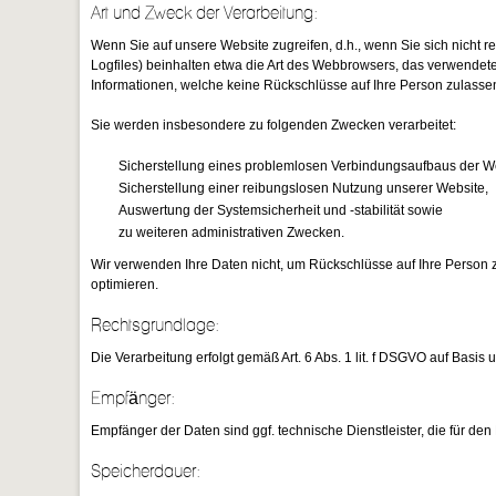
Art und Zweck der Verarbeitung:
Wenn Sie auf unsere Website zugreifen, d.h., wenn Sie sich nicht r
Logfiles) beinhalten etwa die Art des Webbrowsers, das verwendete
Informationen, welche keine Rückschlüsse auf Ihre Person zulasse
Sie werden insbesondere zu folgenden Zwecken verarbeitet:
Sicherstellung eines problemlosen Verbindungsaufbaus der W
Sicherstellung einer reibungslosen Nutzung unserer Website,
Auswertung der Systemsicherheit und -stabilität sowie
zu weiteren administrativen Zwecken.
Wir verwenden Ihre Daten nicht, um Rückschlüsse auf Ihre Person zu
optimieren.
Rechtsgrundlage:
Die Verarbeitung erfolgt gemäß Art. 6 Abs. 1 lit. f DSGVO auf Basis
Empfänger:
Empfänger der Daten sind ggf. technische Dienstleister, die für den
Speicherdauer: