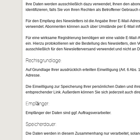
Ihre Daten werden ausschließlich dazu verwendet, Ihnen den abonn
identifizieren, falls Sie von Ihren Rechten als Betroffener Gebrauc
Für den Empfang des Newsletters ist die Angabe Ihrer E-Mail-Adr
verwendet. Abonnenten können auch über Umstände per E-Mail infor
Für eine wirksame Registrierung benötigen wir eine valide E-Mail-
ein. Hierzu protokollieren wir die Bestellung des Newsletters, de
ausschließlich für den Newsletterversand verwendet und nicht an D
Rechtsgrundlage:
Auf Grundlage Ihrer ausdrücklich erteilten Einwilligung (Art. 6 Ab
Adresse.
Die Einwilligung zur Speicherung Ihrer persönlichen Daten und ihre
entsprechender Link. Außerdem können Sie sich jederzeit auch dir
Empfänger:
Empfänger der Daten sind ggf. Auftragsverarbeiter.
Speicherdauer:
Die Daten werden in diesem Zusammenhang nur verarbeitet, solang