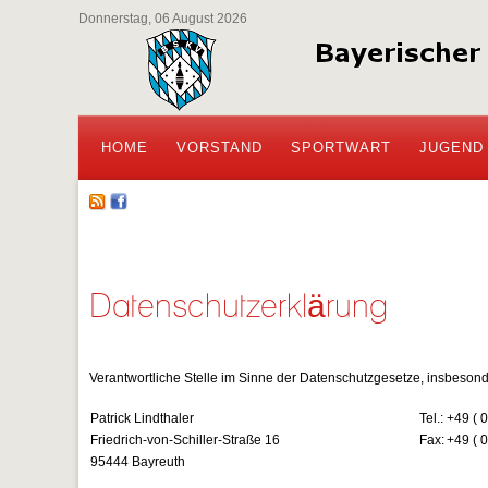
Donnerstag, 06 August 2026
HOME
VORSTAND
SPORTWART
JUGEND
Datenschutzerklärung
Verantwortliche Stelle im Sinne der Datenschutzgesetze, insbeso
Patrick Lindthaler
Tel.:
+49 ( 0
Friedrich-von-Schiller-Straße 16
Fax:
+49 ( 0
95444 Bayreuth