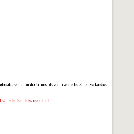
nsitzes oder an die für uns als verantwortliche Stelle zuständige
ks/anschriften_links-node.html
.