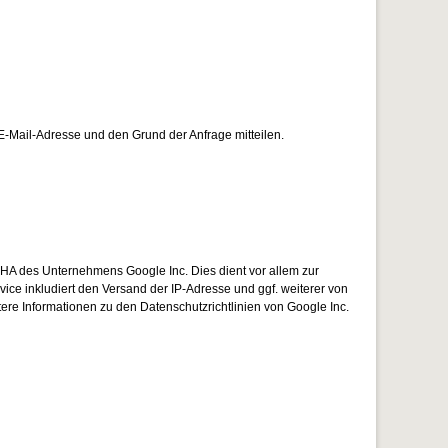
 E-Mail-Adresse und den Grund der Anfrage mitteilen.
HA des Unternehmens Google Inc. Dies dient vor allem zur
ice inkludiert den Versand der IP-Adresse und ggf. weiterer von
e Informationen zu den Datenschutzrichtlinien von Google Inc.