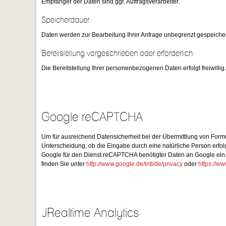
Empfänger der Daten sind ggf. Auftragsverarbeiter.
Speicherdauer:
Daten werden zur Bearbeitung Ihrer Anfrage unbegrenzt gespeicher
Bereitstellung vorgeschrieben oder erforderlich:
Die Bereitstellung Ihrer personenbezogenen Daten erfolgt freiwilli
Google reCAPTCHA
Um für ausreichend Datensicherheit bei der Übermittlung von For
Unterscheidung, ob die Eingabe durch eine natürliche Person erfolg
Google für den Dienst reCAPTCHA benötigter Daten an Google ein.
finden Sie unter
http://www.google.de/intl/de/privacy
oder
https://ww
JRealtime Analytics