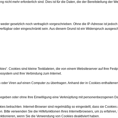
nicht mehr erforderlich sind. Dies ist für die Daten, die der Bereitstellung der We
eder gesetzlich noch vertraglich vorgeschrieben. Ohne die IP-Adresse ist jedoch 
verfügbar oder eingeschränkt sein. Aus diesem Grund ist ein Widerspruch ausgesc
s“. Cookies sind kleine Textdateien, die von einem Websiteserver auf Ihre Festpl
bssystem und Ihre Verbindung zum Internet.
der Viren auf einen Computer zu übertragen. Anhand der in Cookies enthaltenen I
ergegeben oder ohne Ihre Einwilligung eine Verknüpfung mit personenbezogenen Dat
ies betrachten. Internet-Browser sind regelmäßig so eingestellt, dass sie Cookie
n. Bitte verwenden Sie die Hilfefunktionen Ihres Internetbrowsers, um zu erfahren,
nktionieren, wenn Sie die Verwendung von Cookies deaktiviert haben.