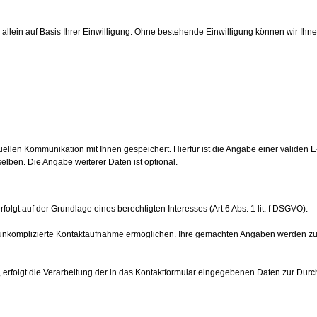
, allein auf Basis Ihrer Einwilligung. Ohne bestehende Einwilligung können wir Ihn
len Kommunikation mit Ihnen gespeichert. Hierfür ist die Angabe einer validen E-
ben. Die Angabe weiterer Daten ist optional.
lgt auf der Grundlage eines berechtigten Interesses (Art 6 Abs. 1 lit. f DSGVO).
e unkomplizierte Kontaktaufnahme ermöglichen. Ihre gemachten Angaben werden z
 erfolgt die Verarbeitung der in das Kontaktformular eingegebenen Daten zur Durc