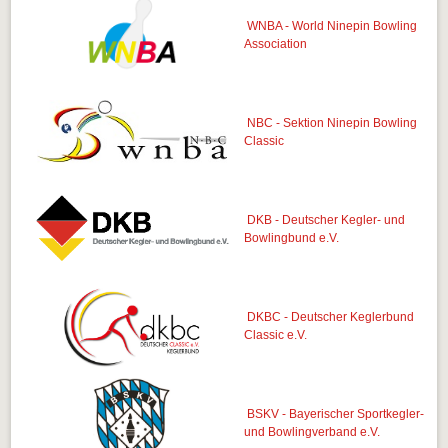
WNBA - World Ninepin Bowling
Association
NBC - Sektion Ninepin Bowling
Classic
DKB - Deutscher Kegler- und
Bowlingbund e.V.
DKBC - Deutscher Keglerbund
Classic e.V.
BSKV - Bayerischer Sportkegler-
und Bowlingverband e.V.