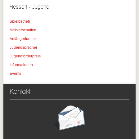
Ressort - Jugend
Spielbetrieb
Meisterschaften
Anfängerturnier
Jugendsprecher
Jugendförderpreis
Informationen
Events
Kontakt