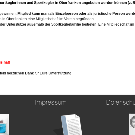
portkeglerinnen und Sportkegler in Oberfranken angeboten werden können (z. B.
u gewinnen.
Mitglied kann man als Einzelperson oder als juristische Person werd
 in Oberfranken eine Mitgliedschaft im Verein begründen.
Unterstützer außerhalb der Sportkeglerfamilie beitreten. Eine Mitgliedschaft im V
is hat!
eld herzlichen Dank für Eure Unterstützung!
Impressum
Datenschu