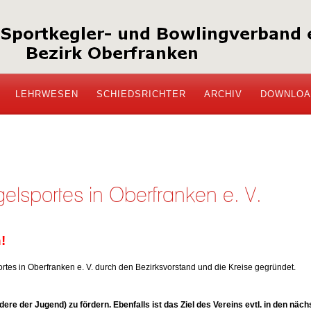
LEHRWESEN
SCHIEDSRICHTER
ARCHIV
DOWNLOA
elsportes in Oberfranken e. V.
!
tes in Oberfranken e. V. durch den Bezirksvorstand und die Kreise gegründet.
ndere der Jugend) zu fördern. Ebenfalls ist das Ziel des Vereins evtl. in den n