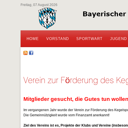
Freitag, 07 August 2026
HOME
VORSTAND
SPORTWART
JUGEND
Verein zur Förderung des Keg
Mitglieder gesucht, die Gutes tun wollen
Im vergangenen Jahr wurde der Verein zur Förderung des Kegelspor
Die Gemeinnützigkeit wurde vom Finanzamt anerkannt!
Ziel des Vereins ist es, Projekte der Klubs und Vereine (insbeso