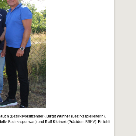
rauch
(Bezirksvorsitzender),
Birgit Wunner
(Bezirksspielleiterin),
tellv. Bezirkssportwart) und
Ralf Kleinert
(Präsident BSKV). Es fehlt