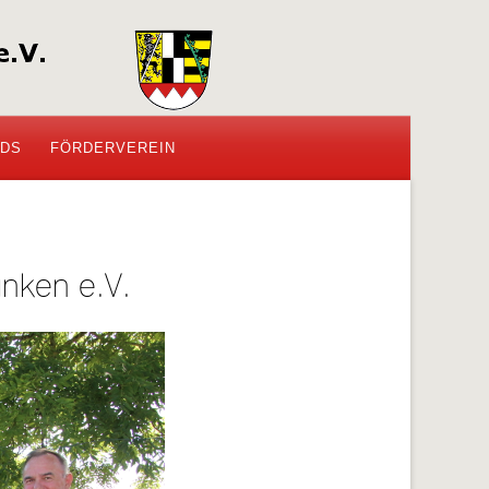
DS
FÖRDERVEREIN
anken e.V.