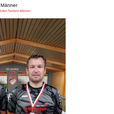
Männer
listen Tandem Männer