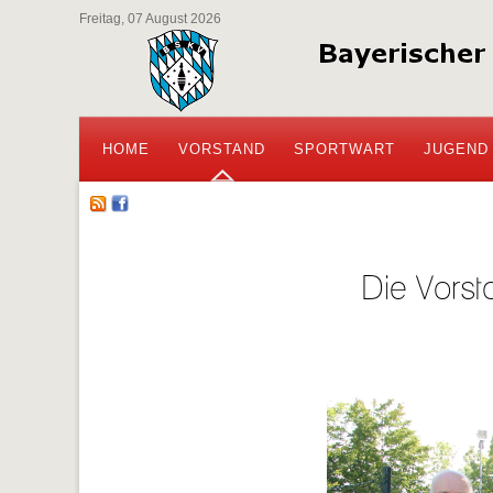
Freitag, 07 August 2026
HOME
VORSTAND
SPORTWART
JUGEND
Die Vorst