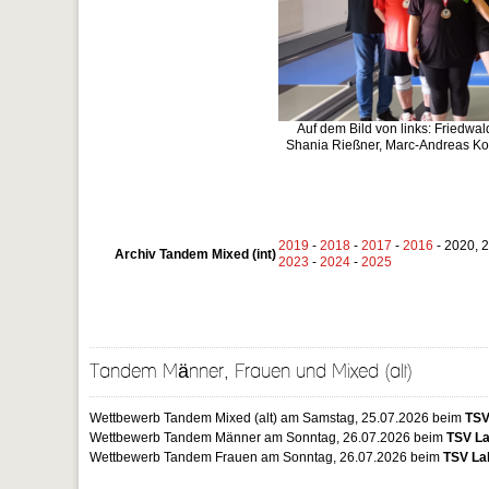
Auf dem Bild von links: Friedwa
Shania Rießner, Marc-Andreas Kol
2019
-
2018
-
2017
-
2016
- 2020, 
Archiv Tandem Mixed (int)
2023
-
2024
-
2025
Tandem Männer, Frauen und Mixed (alt)
Wettbewerb Tandem Mixed (alt) am Samstag, 25.07.2026 beim
TSV
Wettbewerb Tandem Männer am Sonntag, 26.07.2026 beim
TSV L
Wettbewerb Tandem Frauen am Sonntag, 26.07.2026 beim
TSV L