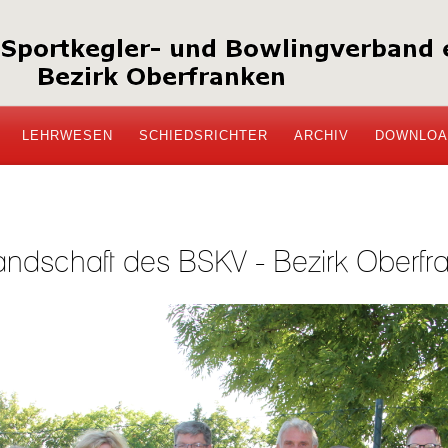
LEHRWESEN
SCHIEDSRICHTER
ARCHIV
DOWNLOA
andschaft des BSKV - Bezirk Oberfr