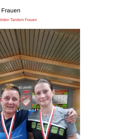
Frauen
listen Tandem Frauen