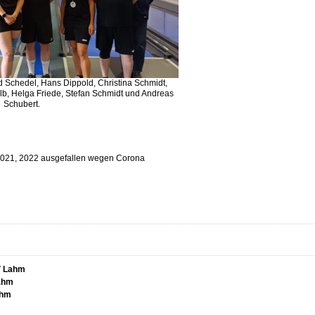
ld Schedel, Hans Dippold, Christina Schmidt,
b, Helga Friede, Stefan Schmidt und Andreas
Schubert.
2021, 2022 ausgefallen wegen Corona
 Lahm
ahm
ahm