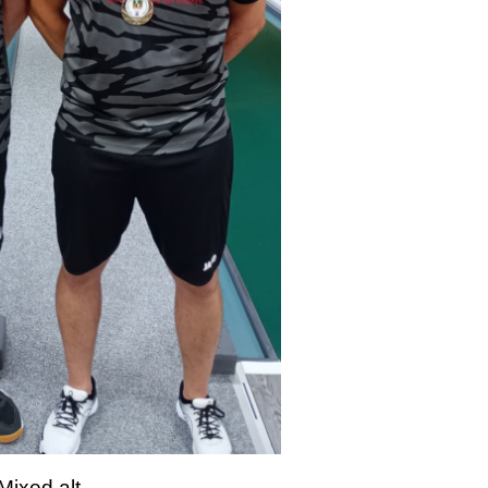
Mixed alt