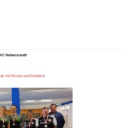
KC Heinersreuth
uali, KO-Runde und Endstand