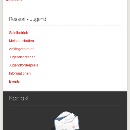
Ressort - Jugend
Spielbetrieb
Meisterschaften
Anfängerturnier
Jugendsprecher
Jugendförderpreis
Informationen
Events
Kontakt